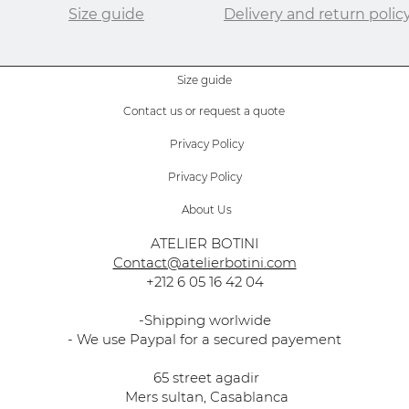
Size guide
Delivery and return polic
Size guide
Contact us or request a quote
Privacy Policy
Privacy Policy
About Us
ATELIER BOTINI
Contact@atelierbotini.com
+212 6 05 16 42 04
-Shipping worlwide
- We use Paypal for a secured payement
65 street agadir
Mers sultan, Casablanca