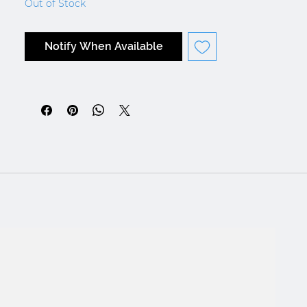
Out of Stock
Notify When Available