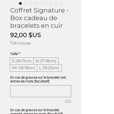
Coffret Signature -
Box cadeau de
bracelets en cuir
Prix
92,00 $US
TVA Incluse
Taille
*
S (16-17cm)
M (17-18cm)
M+ (18-19cm)
L (19-20cm)
En cas de gravure sur le bracelet noir,
entrez les mots (facultatif)
0/15
En cas de gravure sur le bracelet
argenté, entrez les mots (facultatif)