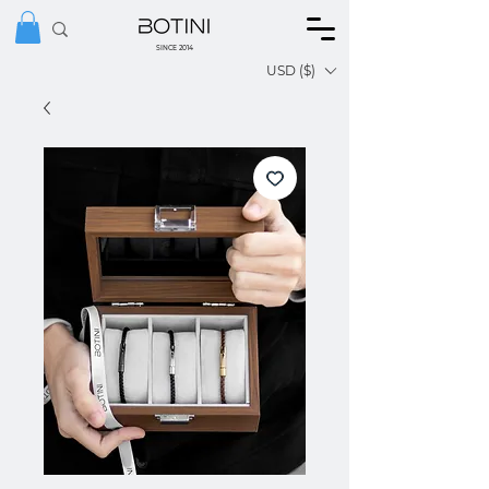
SINCE 2014
USD ($)