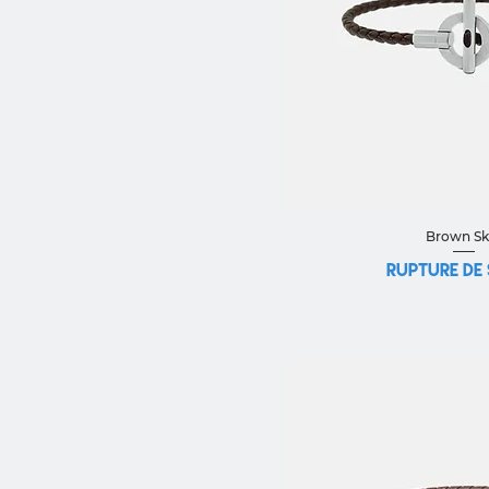
Aperçu ra
Brown Sk
Rupture de