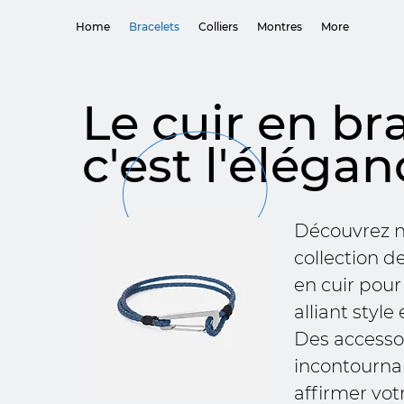
Home
Bracelets
Colliers
Montres
More
Le cuir en bra
c'est l'élégan
Découvrez n
collection d
en cuir po
alliant style
Des accesso
incontourna
affirmer vot