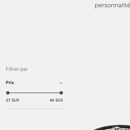
personnalité
Filtrer par
Prix
27 $US
46 $US