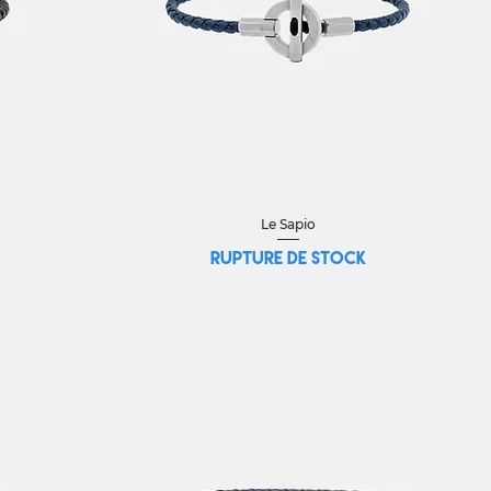
Aperçu rapide
Le Sapio
Rupture de stock