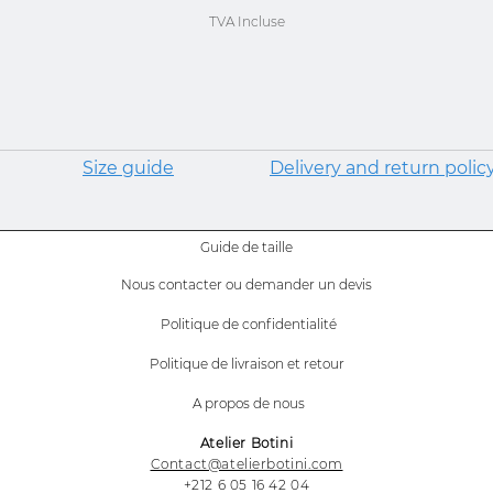
TVA Incluse
Size guide
Delivery and return polic
Guide de taille
Nous contacter ou demander un devis
Politique de confidentialité
Politique de livraison et retour
A propos de nous
Atelier Botini
Contact@atelierbotini.com
+212 6 05 16 42 04