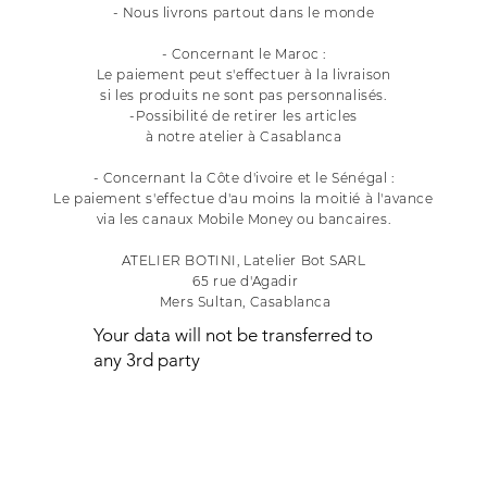
- Nous livrons partout dans le monde
- Concernant le Maroc :
Le paiement peut s'effectuer à la livraison
si les produits ne sont pas personnalisés.
-Possibilité de retirer les articles
à notre atelier à Casablanca
- Concernant la Côte d'ivoire et le Sénégal :
Le paiement s'effectue d'au moins la moitié à l'avance
via les canaux Mobile Money ou bancaires.
ATELIER BOTINI, Latelier Bot SARL
65 rue d'Agadir
Mers Sultan, Casablanca
Your data will not be transferred to
any 3rd party