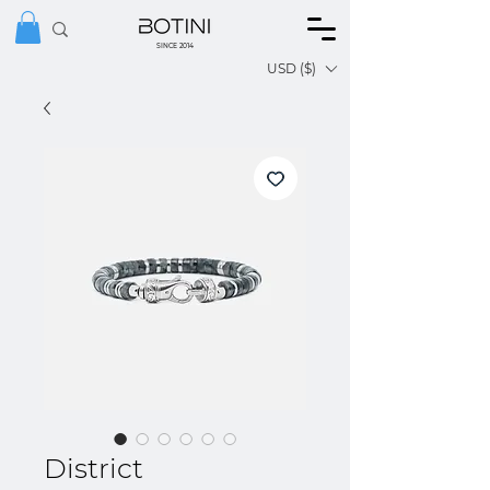
SINCE 2014
USD ($)
District