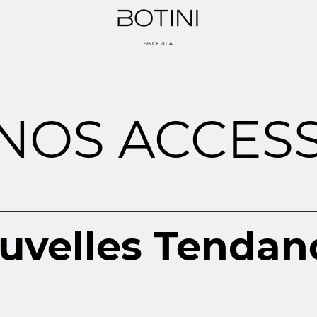
SINCE 2014
NOS ACCES
uvelles Tendan