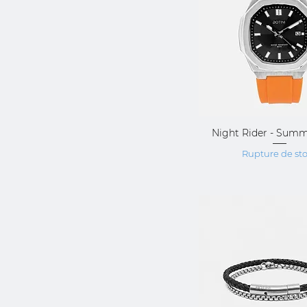
Night Rider - Sum
Aperçu rap
Rupture de st