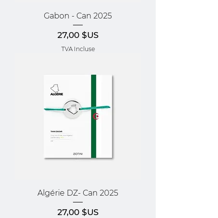
Gabon - Can 2025
Prix
27,00 $US
TVA Incluse
Algérie DZ- Can 2025
Prix
27,00 $US