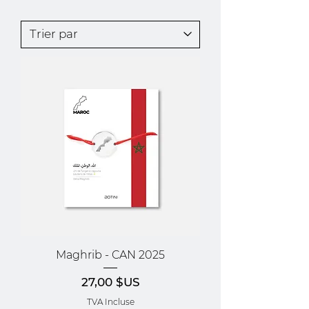
Maghrib - CAN 2025
Prix
27,00 $US
TVA Incluse