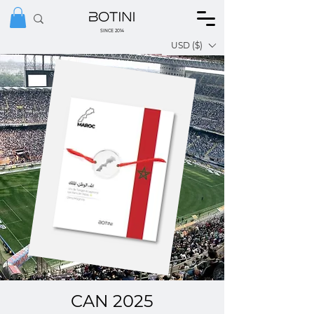
SINCE 2014
USD ($)
CAN 2025