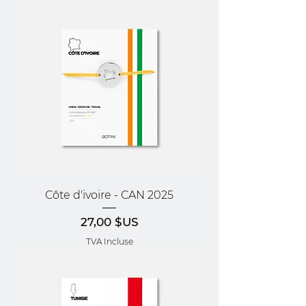
Côte d'ivoire - CAN 2025
Prix
27,00 $US
TVA Incluse