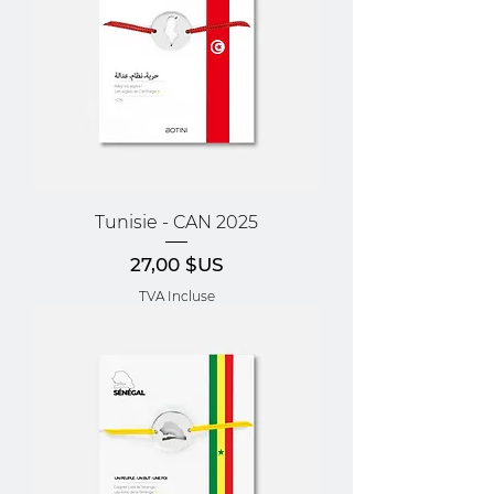
Tunisie - CAN 2025
Prix
27,00 $US
TVA Incluse