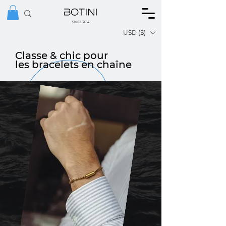
SINCE 2014
USD ($)
Classe & chic pour
les bracelets en chaîne