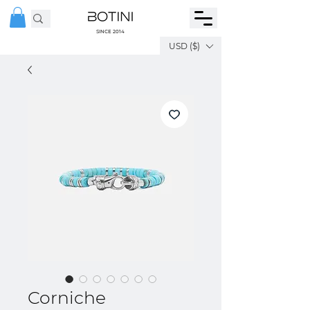
SINCE 2014
USD ($)
Corniche