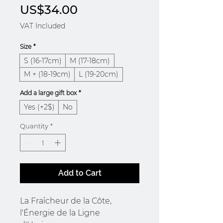
Price
US$34.00
VAT Included
Size
*
S (16-17cm)
M (17-18cm)
M + (18-19cm)
L (19-20cm)
Add a large gift box
*
Yes (+2$)
No
Quantity
*
Add to Cart
La Fraîcheur de la Côte,
l'Énergie de la Ligne