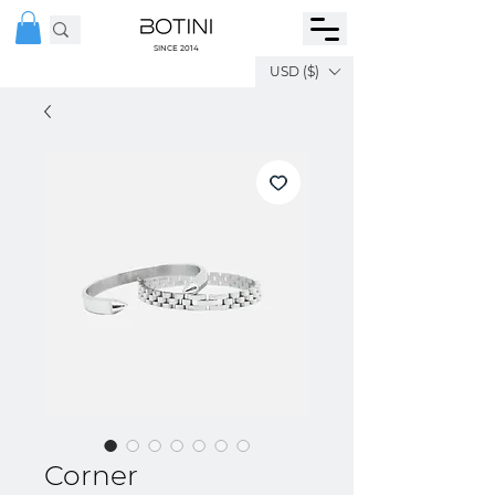
SINCE 2014
USD ($)
Corner