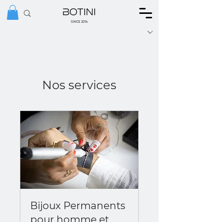
SINCE 2014
Nos services
Bijoux Permanents
pour homme et