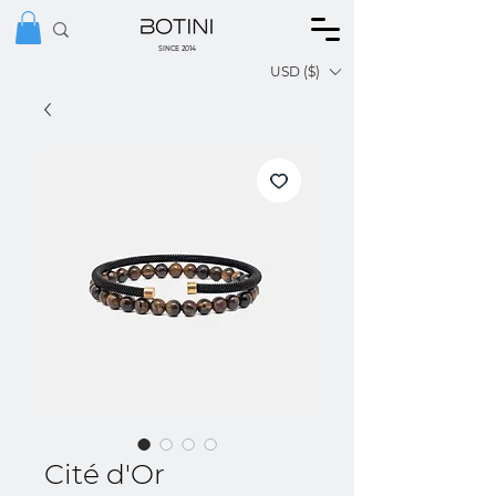
SINCE 2014
USD ($)
Cité d'Or