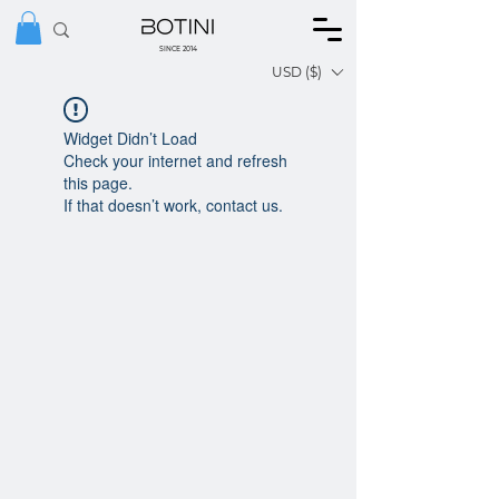
SINCE 2014
USD ($)
Widget Didn’t Load
Check your internet and refresh
this page.
If that doesn’t work, contact us.