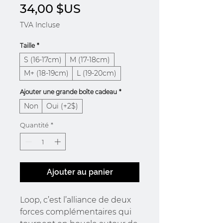
Prix
34,00 $US
TVA Incluse
Taille
*
S (16-17cm)
M (17-18cm)
M+ (18-19cm)
L (19-20cm)
Ajouter une grande boîte cadeau
*
Non
Oui (+2$)
Quantité
*
Ajouter au panier
Loop, c’est l’alliance de deux
forces complémentaires qui