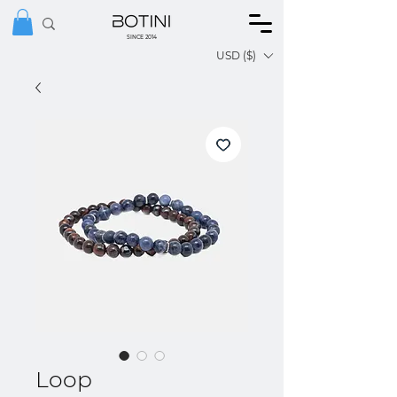
SINCE 2014
USD ($)
Loop