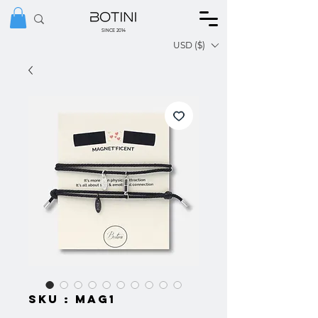
SINCE 2014
USD ($)
SKU : MAG1