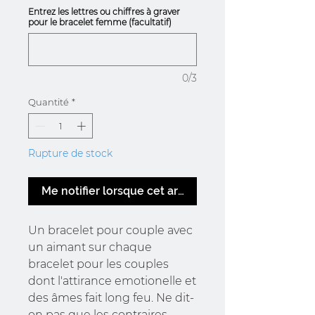
Entrez les lettres ou chiffres à graver
pour le bracelet femme (facultatif)
0/3
Quantité
*
Rupture de stock
Me notifier lorsque cet article est disponible
Un bracelet pour couple avec
un aimant sur chaque
bracelet pour les couples
dont l'attirance emotionelle et
des âmes fait long feu. Ne dit-
on pas que les contraires