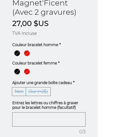
Magnet'Ficent
(Avec 2 gravures)
Prix
27,00 $US
TVA Incluse
Couleur bracelet homme
*
Couleur bracelet femme
*
Ajouter une grande boîte cadeau
*
Non
Oui (+2$)
Entrez les lettres ou chiffres à graver
pour le bracelet homme (facultatif)
0/3