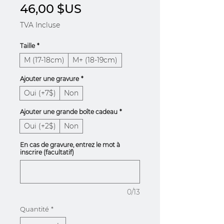
Prix
46,00 $US
TVA Incluse
Taille
*
M (17-18cm)
M+ (18-19cm)
Ajouter une gravure
*
Oui (+7$)
Non
Ajouter une grande boîte cadeau
*
Oui (+2$)
Non
En cas de gravure, entrez le mot à
inscrire (facultatif)
0/13
Quantité
*