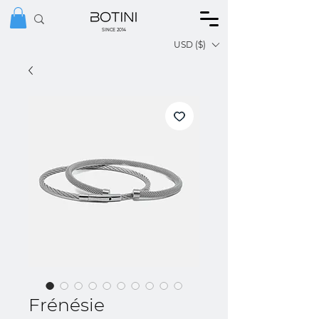
SINCE 2014
USD ($)
Frénésie